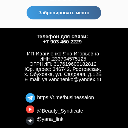
Забронировать место
Телефон для связи:
+7 903 460 2229
ИП Иванченко Яна Игорьевна
ИНН:233704575125
ОГРНИП: 317619600182812
Юр. адрес: 346742, Ростовская,
х. Обуховка, ул. Садовая, д.12Б
E-mail: yaivanchenko@yandex.ru
https://t.me/businessalon
@Beauty_Syndicate
@yana_link