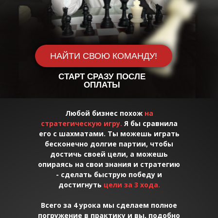
НАЙТИ СВОЮ КОМАНДУ!
СТАРТ СРАЗУ ПОСЛЕ
ОПЛАТЫ
Любой бизнес похож
на
стратегическую игру.
Я бы сравнила
его с шахматами. Ты можешь играть
бесконечно долгие партии, чтобы
достичь своей цели, а можешь
опираясь на свои знания и стратегию
- сделать быструю победу и
достигнуть
цели за 3 хода.
Всего за 4 урока мы сделаем полное
погружение в практику и вы, подобно