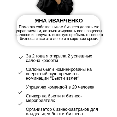
ЯНА ИВАНЧЕНКО
Помогаю собственникам бизнеса делать его
управляемым, автоматизировать все процессы
салонов и получать высокую прибыль от своего
бизнеса и все это легко и в короткие сроки.
*Цена только до 3.03.2023
За 2 года я открыла 2 успешных
салона красоты
Салоны были номинированы на
всероссийскую премию в
номинации "Бьюти взлет"
Управляю командой в 20 человек
Спикер на бьюти и бизнес-
мероприятиях
Организатор бизнес-завтраков для
владельцев бьюти-бизнеса