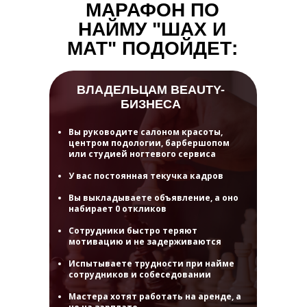
МАРАФОН ПО
НАЙМУ "ШАХ И
МАТ" ПОДОЙДЕТ:
ВЛАДЕЛЬЦАМ BEAUTY-
БИЗНЕСА
Вы руководите салоном красоты,
центром подологии, барбершопом
или студией ногтевого сервиса
У вас постоянная текучка кадров
Вы выкладываете объявление, а оно
набирает 0 откликов
Сотрудники быстро теряют
мотивацию и не задерживаются
Испытываете трудности при найме
сотрудников и собеседовании
Мастера хотят работать на аренде, а