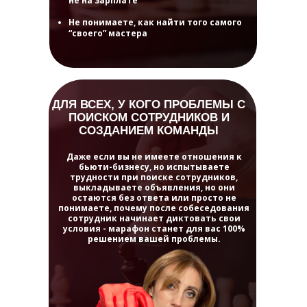
не на зарплате
Не понимаете, как найти того самого
“своего” мастера
оздать свой лучший год!
ДЛЯ ВСЕХ, У КОГО ПРОБЛЕМЫ С
ПОИСКОМ СОТРУДНИКОВ И
Длительность
СОЗДАНИЕМ КОМАНДЫ
2,5 часа
Даже если вы не имеете отношения к
бьюти-бизнесу, но испытываете
трудности при поиске сотрудников,
выкладываете объявления, но они
остаются без ответа или просто не
понимаете, почему после собеседования
сотрудник начинает диктовать свои
условия - марафон станет для вас 100%
решением вашей проблемы.