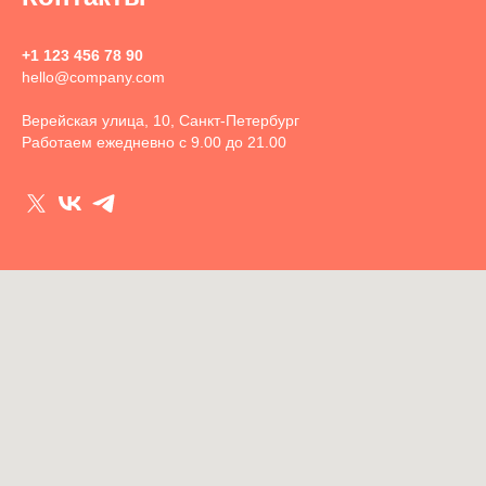
+1 123 456 78 90
hello@company.com
Верейская улица, 10, Санкт-Петербург
Работаем ежедневно с 9.00 до 21.00