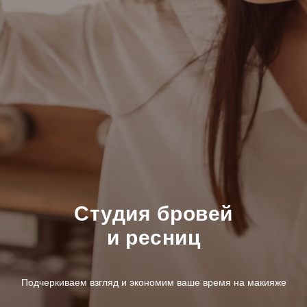
Студия бровей
и ресниц
Подчеркиваем взгляд и экономим ваше время на макияже