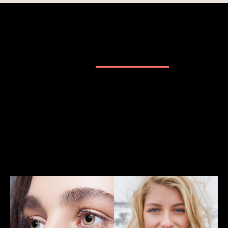
Наш
Instagram
Мы делимся нашими работами и советами
по уходу за бровями и ресницами.
Подписывайтесь!