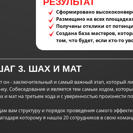
РЕЗУЛЬТАТ
Сформировано высококонвер
Размещено на всех площадка
Получены отклики от потенц
Создана база мастеров, кото
том, что будет, если кто-то ув
АГ 3. ШАХ И МАТ
т он - заключительный и самый важный этап, который 
чку. Собеседование и является тем самым ходом, которы
х и мат на третьем хода и с уверенностью произнести по
дам вам структуру и порядок проведения самого эффект
агодаря которому я нашла 20 сотрудников в свою команд