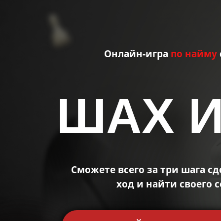
Онлайн-игра
по найму
ШАХ И
Сможете
всего за три шага 
ход и найти своего 