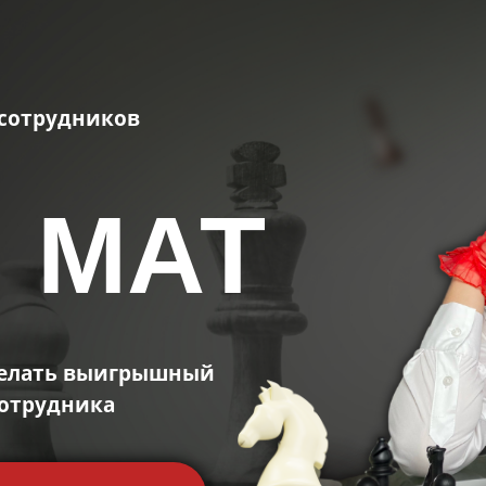
сотрудников
 МАТ
сделать выигрышный
сотрудника
Онлайн-игра по найму сотрудников