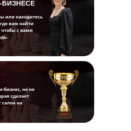
-БИЗНЕСЕ
ты или находитесь
ость
 где вам найти
, чтобы с вами
дь.
-бизнес, но не
орая сделает
 салон на