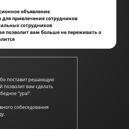
сионное объявление
х для привлечения сотрудников
иальных сотрудников
рая позволит вам больше не переживать о
олится
либо поставит решающую
й позволит вам сделать
бедное “ура!”.
ивного собеседования
у.