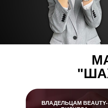
М
"ША
ВЛАДЕЛЬЦАМ BEAUTY-