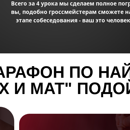
Всего за 4 урока мы сделаем полное по
5 января в 11:00
вы, подобно гроссмейстерам сможете н
мск
этапе собеседования - ваш это человек
АРАФОН ПО НА
Х И МАТ" ПОДО