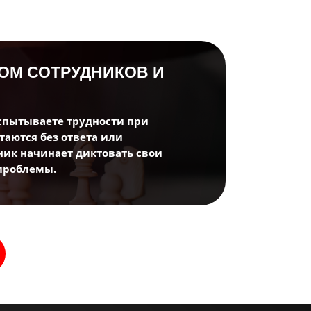
Посмотреть
бесплатно
уже сейчас!
КОМ СОТРУДНИКОВ И
испытываете трудности при
таются без ответа или
ник начинает диктовать свои
ость
 проблемы.