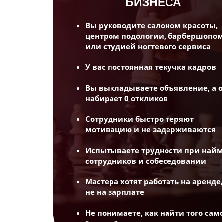
БИЗНЕСА
Вы руководите салоном красоты,
центром подологии, барбершопо
или студией ногтевого сервиса
У вас постоянная текучка кадров
Вы выкладываете объявление, а 
набирает 0 откликов
Сотрудники быстро теряют
ШАХ И 
мотивацию и не задерживаются
Испытываете трудности при най
сотрудников и собеседовании
Мастера хотят работать на аренде,
не на зарплате
Не понимаете, как найти того сам