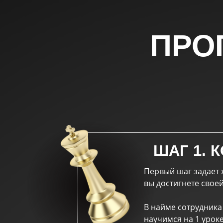
ПРО
ШАГ 1. 
Первый шаг задает х
вы достигнете своей
В найме сотрудника
научимся на 1 уроке