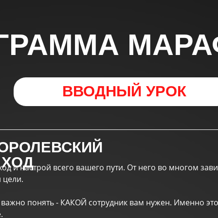
ГРАММА МАР
ВВОДНЫЙ УРОК
КОРОЛЕВСКИЙ
ХОД
од и настрой всего вашего пути. От него во многом зав
 цели.
 важно понять - КАКОЙ сотрудник вам нужен. Именно эт
.