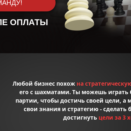
МАНДУ!
ЛЕ ОПЛАТЫ
Любой бизнес похож
на стратегическую
его с шахматами. Ты можешь играть 
партии, чтобы достичь своей цели, а
свои знания и стратегию - сделать
достигнуть
цели за 3 х
Дата