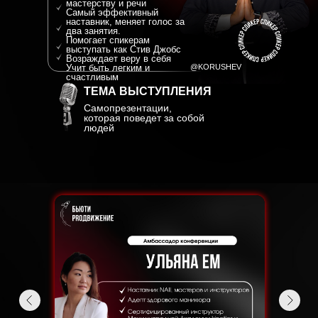
мастерству и речи
Самый эффективный
наставник, меняет голос за
два занятия.
Помогает спикерам
выступать как Стив Джобс
Возраждает веру в себя
Учит быть легким и
@KORUSHEV
счастливым
ТЕМА ВЫСТУПЛЕНИЯ
Самопрезентации,
которая поведет за собой
людей