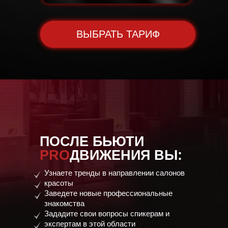
ВЫБРАТЬ ТАРИФ
ПОСЛЕ БЬЮТИ
PRO
ДВИЖЕНИЯ ВЫ:
Узнаете тренды в направлении салонов
красоты
Заведете новые профессиональные
знакомства
Зададите свои вопросы спикерам и
Длительность
экспертам в этой области
2,5 часа