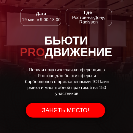
Где
Дата
Ростов-на-Дону,
19 мая с 9.00-18.00
Radisson
БЬЮТИ
PRO
ДВИЖЕНИЕ
Первая практическая конференция в
Ростове для бьюти сферы и
барбершопов с приглашенными ТОПами
рынка и масштабной практикой на 150
участников
ЗАНЯТЬ МЕСТО!