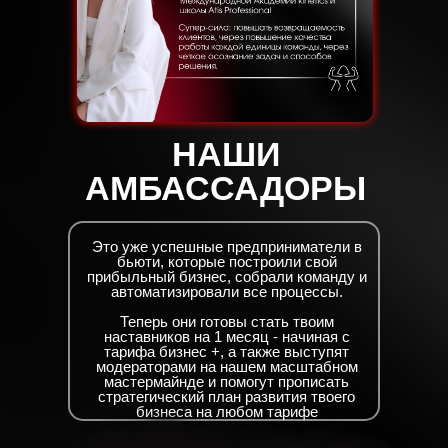
НАШИ
АМБАССАДОРЫ
Это уже успешные предприниматели в
бьюти, которые построили свой
прибыльный бизнес, собрали команду и
автоматизировали все процессы.
Теперь они готовы стать твоим
наставников на 1 месяц - начиная с
тарифа бизнес +, а также выступят
модераторами на нашем масштабном
мастермайнде и помогут прописать
стратегический план развития твоего
которого мы объявим
бизнеса на любом тарифе
позже