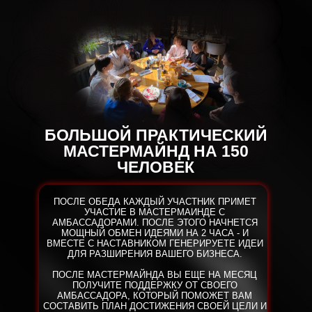
+1 СЕКРЕТНЫЙ
ТОП
-СПИКЕР
ВЫБРАТЬ МЕСТО!
БОЛЬШОЙ ПРАКТИЧЕСКИЙ
МАСТЕРМАЙНД НА 150
ЧЕЛОВЕК
ПОСЛЕ ОБЕДА КАЖДЫЙ УЧАСТНИК ПРИМЕТ
УЧАСТИЕ В МАСТЕРМАИНДЕ С
АМБАССАДОРАМИ. ПОСЛЕ ЭТОГО НАЧНЕТСЯ
МОЩНЫЙ ОБМЕН ИДЕЯМИ НА 2 ЧАСА - И
ВМЕСТЕ С НАСТАВНИКОМ ГЕНЕРИРУЕТЕ ИДЕИ
ДЛЯ РАЗШИРЕНИЯ ВАШЕГО БИЗНЕСА.
ПОСЛЕ МАСТЕРМАЙНДА ВЫ ЕЩЕ НА МЕСЯЦ
ПОЛУЧИТЕ ПОДДЕРЖКУ ОТ СВОЕГО
АМБАССАДОРА, КОТОРЫЙ ПОМОЖЕТ ВАМ
СОСТАВИТЬ ПЛАН ДОСТИЖЕНИЯ СВОЕЙ ЦЕЛИ И