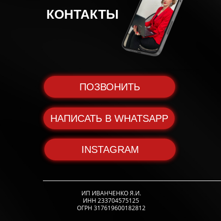
КОНТАКТЫ
ПОЗВОНИТЬ
НАПИСАТЬ В WHATSAPP
INSTAGRAM
ИП ИВАНЧЕНКО Я.И.
ИНН 233704575125
ОГРН 317619600182812