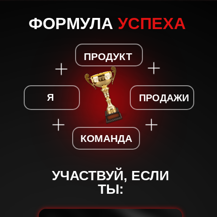
ФОРМУЛА
УСПЕХА
ПРОДУКТ
Я
ПРОДАЖИ
КОМАНДА
5 января в 11:00 мск
УЧАСТВУЙ, ЕСЛИ
Дата
ТЫ:
Формат