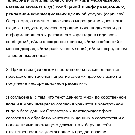
телефона и/или электронную почту/ ник в мессенджерах/
название аккаунта и тд.)
сообщений в информационных,
рекламно-информационных целях
об услугах (сервисах)
Оператора, а именно: рассылок о мероприятиях, контенте,
акциях, продуктах, курсах, мероприятиях, подписках и др.
информационного и рекламного характера в виде sms-
сообщений, и/или электронных писем, и/или сообщений в
мессенджерах, и/или push-уведомлений, и/или посредством
телефонных звонков.
2. Принятием (акцептом) настоящего согласия является
проставление галочки напротив слов «Я даю согласие на
получение информационной рассылки».
Я согласен(а) с тем, что текст данного мной по собственной
воле и в моих интересах согласия хранится в электронном
виде в базе данных Оператора и подтверждает факт
согласия на обработку контактных данных в соответствии с
положениями настоящего документа и беру на себя
ответственность за достоверность предоставления