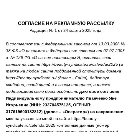
СОГЛАСИЕ НА РЕКЛАМНУЮ РАССЫЛКУ
Редакция № 1 от 24 марта 2025 года.
В соответствии с Федеральным законом от 13.03.2006 №
38-ФЗ «О рекламе» и Федеральным законом от 07.07.2003
г. № 126-ФЗ «О связи»
настоящим Я, оставляя свои
данные на сайте https://beauty-syndicate.ru/calendar2025 (а
также на любом сайте поддоменной структуры домена
https://beauty-syndicate.ru/
(далее - Сайт), действуя
свободно, своей волей и в своем интересе, а также
подтверждая свою дееспособность
даю свое согласие
Индивидуальному предпринимателю Иванченко Яне
Игорьевне (ИНН: 233704575125, ОГРНИП:
317619600182812) (далее – «Оператор») на направление
мне
на указанные мной на сайте https://beauty-
syndicate.ru/calendar2025 контактные данные (номер