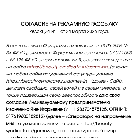
СОГЛАСИЕ НА РЕКЛАМНУЮ РАССЫЛКУ
Редакция № 1 от 24 марта 2025 года.
В соответствии с Федеральным законом от 13.03.2006 №
38-ФЗ «О рекламе» и Федеральным законом от 07.07.2003
г. № 126-ФЗ «О связи»
настоящим Я, оставляя свои данные
на сайте
https://beauty-syndicate.ru/gamewin_
(а также
на любом сайте поддоменной структуры домена
https://beauty-syndicate.ru/gamewin_
(далее - Сайт),
действуя свободно, своей волей и в своем интересе, а
также подтверждая свою дееспособность
даю свое
согласие Индивидуальному предпринимателю
Иванченко Яне Игорьевне (ИНН: 233704575125, ОГРНИП:
317619600182812) (далее – «Оператор») на направление
мне
на указанные мной на сайте
https://beauty-
syndicate.ru/gamewin_
контактные данные (номер