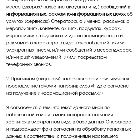
телефона и/или электронную почту/ ник в
мессенджерах/ название акауанта и тд.)
сообщений в
информационных, рекламно-информационных целях
об
услугах (сервисах) Оператора, а именно: рассылок о
мероприятиях, контенте, акциях, продуктах, курсах,
мероприятиях, подписках и др. информационного и
рекламного характера в виде sms-сообщений, и/или
электронных писем, и/или сообщений в мессенджерах,
и/или push-уведомлений, и/или посредством
телефонных звонков.
2. Принятием (акцептом) настоящего согласия является
проставление галочки напротив слов «Я даю согласие
на
получение информационной рассылки».
Я согласен(а) с тем, что текст данного мной по
собственной воле и в моих интересах согласия
хранится в электронном виде в базе данных Оператора
и подтверждает факт согласия на обработку контактных
данных в соответствии с положениями настоящего