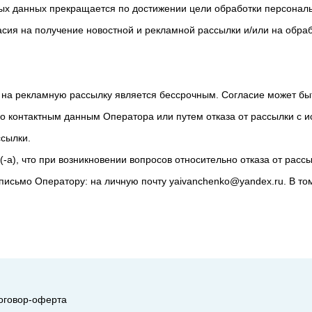
ых данных прекращается по достижении цели обработки персонал
асия на получение новостной и рекламной рассылки и/или на обра
 на рекламную рассылку является бессрочным. Согласие может бы
о контактным данным Оператора или путем отказа от рассылки с 
ссылки.
а), что при возникновении вопросов относительно отказа от рассы
письмо Оператору: на личную почту yaivanchenko@yandex.ru. В то
оговор-оферта