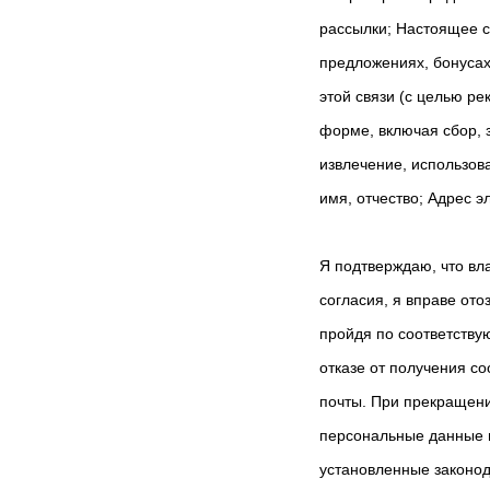
рассылки; Настоящее с
предложениях, бонусах
этой связи (с целью р
форме, включая сбор, 
извлечение, использов
имя, отчество; Адрес 
Я подтверждаю, что вл
согласия, я вправе от
пройдя по соответству
отказе от получения с
почты. При прекращени
персональные данные п
установленные законо