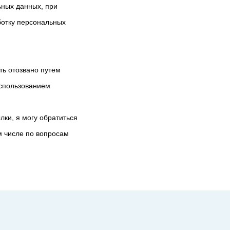
ьных данных, при
ботку персональных
ть отозвано путем
использованием
лки, я могу обратиться
м числе по вопросам