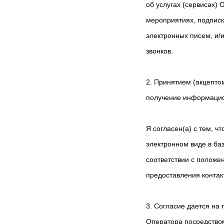
об услугах (сервисах) 
мероприятиях, подписк
электронных писем, и/
звонков.
2. Принятием (акцепто
получение информацио
Я согласен(а) с тем, чт
электронном виде в ба
соответствии с положе
предоставления контак
3. Согласие дается на
Оператора посредством