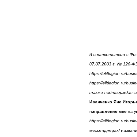
В соответствии с Фед
07.07.2003 г. № 126-Ф
https://elitlegion.ru/
https://elitlegion.ru/bu
также подтверждая с
Иванченко Яне Игорье
направление мне
на ук
https://elitlegion.ru/bus
мессенджерах/ название