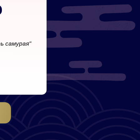
ь самурая"